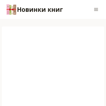
Перейти
Новинки книг
к
содержимому