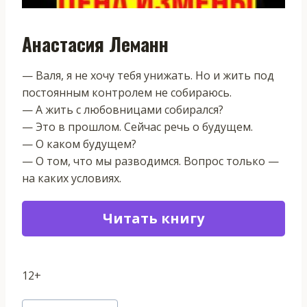
Анастасия Леманн
— Валя, я не хочу тебя унижать. Но и жить под
постоянным контролем не собираюсь.
— А жить с любовницами собирался?
— Это в прошлом. Сейчас речь о будущем.
— О каком будущем?
— О том, что мы разводимся. Вопрос только —
на каких условиях.
Читать книгу
12+
Метки