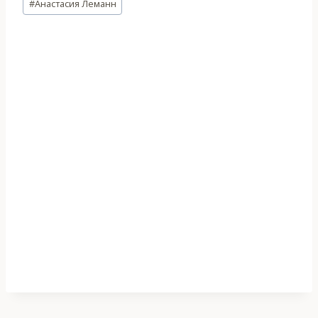
#
Анастасия Леманн
записи: