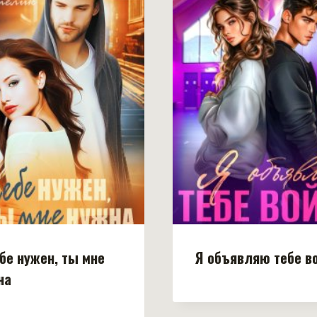
ебе нужен, ты мне
Я объявляю тебе в
на