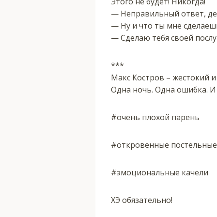
Этого не будет! Никогда!
— Неправильный ответ, де
— Ну и что ты мне сделаеш
— Сделаю тебя своей посл
***
Макс Костров – жестокий и
Одна ночь. Одна ошибка. 
#очень плохой парень
#откровенные постельные
#эмоциональные качели
ХЭ обязательно!