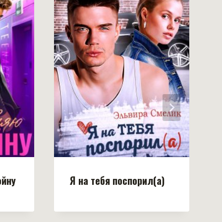
ойну
Я на тебя поспорил(а)