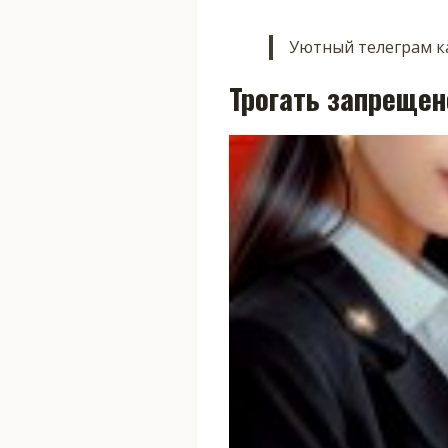
Уютный телеграм ка
Трогать запрещен