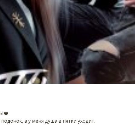
❤️‍
подонок, а у меня душа в пятки уходит.