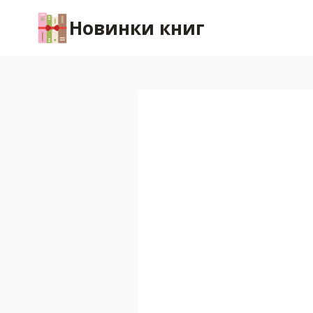
Перейти
Новинки книг
к
содержимому