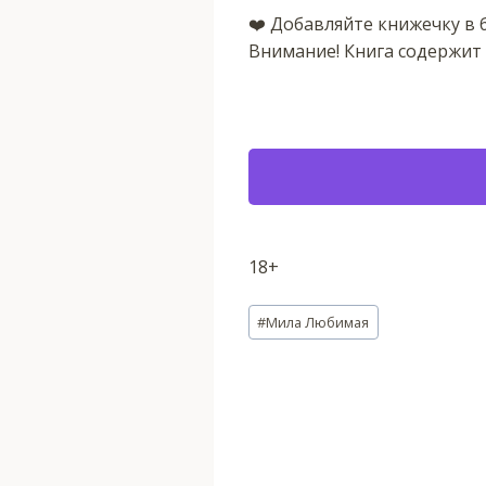
‍❤️‍ Добавляйте книжечку в
Внимание! Книга содержит
18+
Метки
#
Мила Любимая
записи: