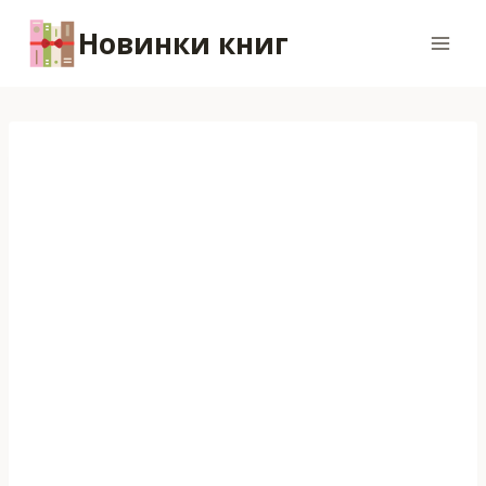
Перейти
Новинки книг
к
содержимому