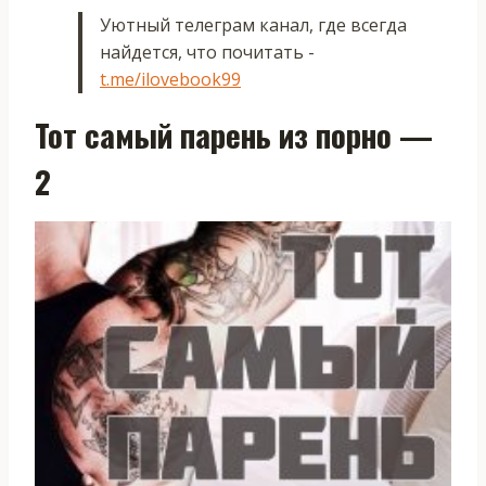
Уютный телеграм канал, где всегда
найдется, что почитать -
t.me/ilovebook99
Тот самый парень из порно —
2