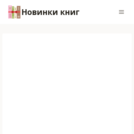
Перейти
Новинки книг
к
содержимому