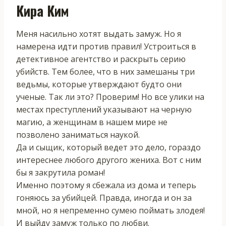
Кира Ким
Меня насильно хотят выдать замуж. Но я
намерена идти против правил! Устроиться в
детективное агентство и раскрыть серию
убийств. Тем более, что в них замешаны три
ведьмы, которые утверждают будто они
ученые. Так ли это? Проверим! Но все улики на
местах преступлений указывают на черную
магию, а женщинам в нашем мире не
позволено заниматься наукой.
Да и сыщик, который ведет это дело, гораздо
интереснее любого другого жениха. Вот с ним
бы я закрутила роман!
Именно поэтому я сбежала из дома и теперь
гоняюсь за убийцей. Правда, иногда и он за
мной, но я непременно сумею поймать злодея!
И выйду замуж только по любви.