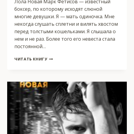
Лола Новая Марк Фетисов — известный
боксер, по которому исходят слюной
многие девушки. Я — мать одиночка. Мне
некогда слушать сплетни и вилять хвостом
перед толстыми кошельками. Я слышала о
нем и не раз. Более того его невеста стала
постоянной…
ГУЛЯЩИЙ
ЧИТАТЬ КНИГУ