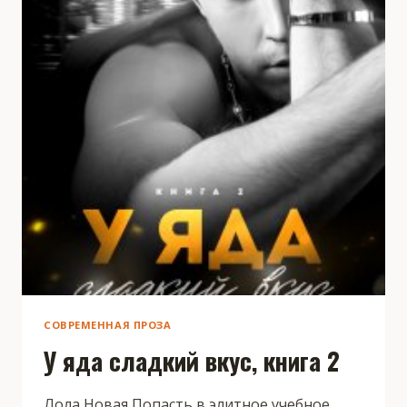
СОВРЕМЕННАЯ ПРОЗА
У яда сладкий вкус, книга 2
Лола Новая Попасть в элитное учебное