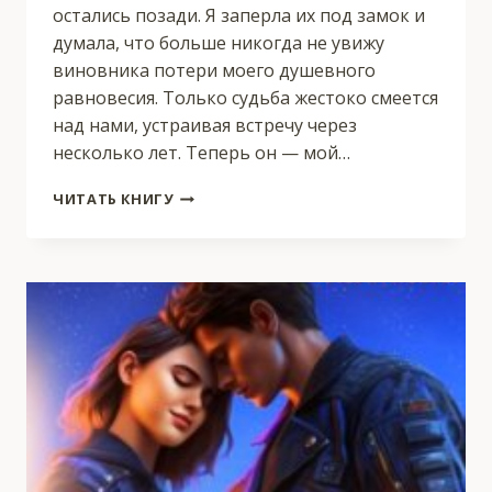
остались позади. Я заперла их под замок и
думала, что больше никогда не увижу
виновника потери моего душевного
равновесия. Только судьба жестоко смеется
над нами, устраивая встречу через
несколько лет. Теперь он — мой…
ОН
ЧИТАТЬ КНИГУ
—
МОЯ
БОЛЬ