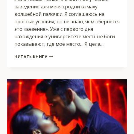
заведение для меня сродни взмаху
волшебной палочки. Я соглашаюсь на
простые условия, но не знаю, чем обернется
это «везение». Уже с первого дня
нахождения в университете местные боги
показывают, где моё место… Я цела…
У
ЧИТАТЬ КНИГУ
ЯДА
СЛАДКИЙ
ВКУС,
КНИГА
2