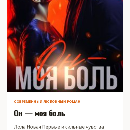
СОВРЕМЕННЫЙ ЛЮБОВНЫЙ РОМАН
Он — моя боль
Лола Новая Первые и сильные чувства