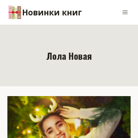
Перейти
Новинки книг
к
содержимому
Лола Новая