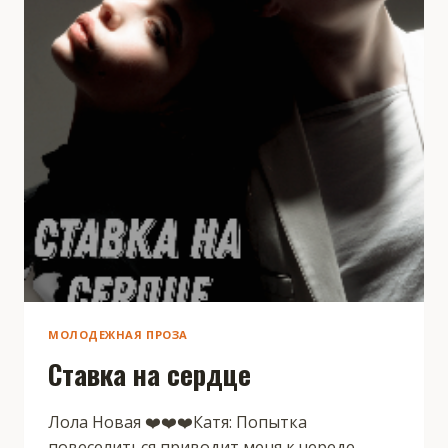
МОЛОДЕЖНАЯ ПРОЗА
Ставка на сердце
Лола Новая ❤️❤️❤️Катя: Попытка
повеселиться приводит меня к череде