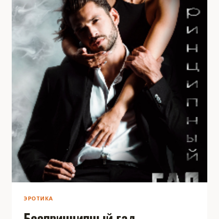
ЭРОТИКА
Беспринципный гад