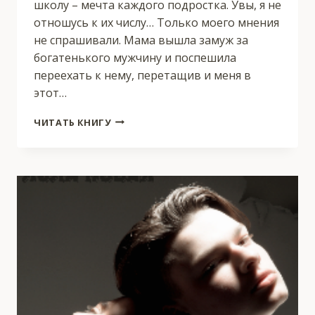
школу – мечта каждого подростка. Увы, я не
отношусь к их числу… Только моего мнения
не спрашивали. Мама вышла замуж за
богатенького мужчину и поспешила
переехать к нему, перетащив и меня в
этот…
ВСПОЛОХИ
ЧИТАТЬ КНИГУ
ЛЮБВИ