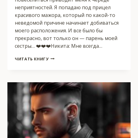
неприятностей. Я попадаю под прицел
красивого мажора, который по какой-то
неведомой причине начинает добиваться
моего расположения. И все было бы
прекрасно, вот только он — парень моей
сестры… ❤️❤️❤️Никита: Мне всегда…
СТАВКА
ЧИТАТЬ КНИГУ
НА
СЕРДЦЕ