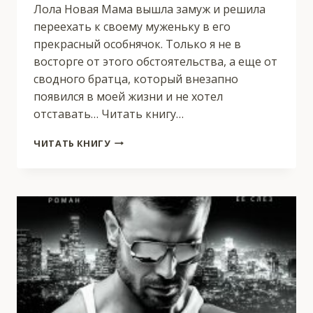
Лола Новая Мама вышла замуж и решила
переехать к своему муженьку в его
прекрасный особнячок. Только я не в
восторге от этого обстоятельства, а еще от
сводного братца, который внезапно
появился в моей жизни и не хотел
отставать… Читать книгу…
ЗАПРЕТНЫЙ
ЧИТАТЬ КНИГУ