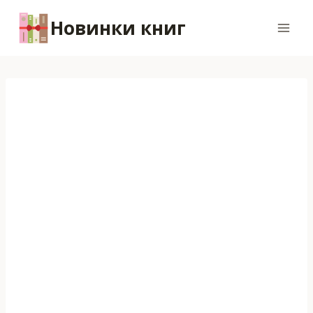
Перейти
Новинки книг
к
содержимому