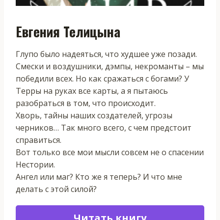
Евгения Телицына
Глупо было надеяться, что худшее уже позади.
Смески и воздушники, дэмпы, некроманты – мы
победили всех. Но как сражаться с богами? У
Терры на руках все карты, а я пытаюсь
разобраться в том, что происходит.
Хворь, тайны наших создателей, угрозы
черников… Так много всего, с чем предстоит
справиться.
Вот только все мои мысли совсем не о спасении
Нестории.
Ангел или маг? Кто же я теперь? И что мне
делать с этой силой?
Читать книгу