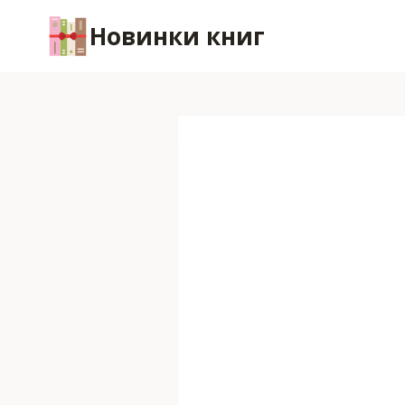
Перейти
Новинки книг
к
содержимому