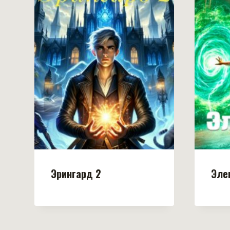
Эрингард 2
Эле