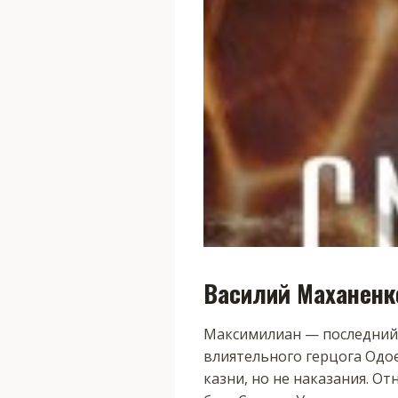
Василий Маханенк
Максимилиан — последний в
влиятельного герцога Одо
казни, но не наказания. 