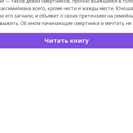
лай — таков девиз смертников, прочно въевшийся в голо
аксимилиана всего, кроме чести и жажды мести. Юноша 
ю его загнали, и объявит о своих претензиях на семейн
 выжить. Об ином начинающие смертники и мечтать не 
Читать книгу