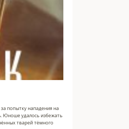
 за попытку нападения на
ь. Юноше удалось избежать
енённых тварей тёмного