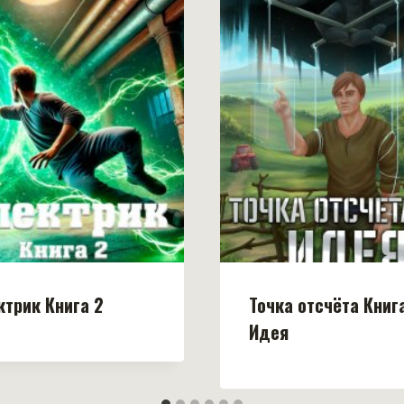
ктрик Книга 2
Точка отсчёта Книга
Идея