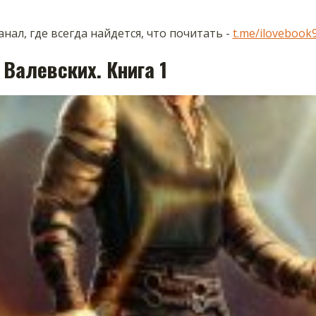
нал, где всегда найдется, что почитать -
t.me/ilovebook
 Валевских. Книга 1