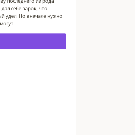
ву последнего из рода
дал себе зарок, что
ый удел. Но вначале нужно
могут.