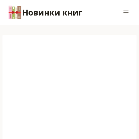
Перейти
Новинки книг
к
содержимому