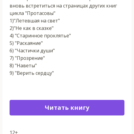
вновь встретиться на страницах других книг
цикла "Протасовы"
1)"Летевшая на свет"
2)"Не как в сказке"
4) "Старинное проклятье"
5) "Раскаяние"
6) "Частички души"
7) "Прозрение"
8) "Наветы"
9) "Верить сердцу"
Читать книгу
12+