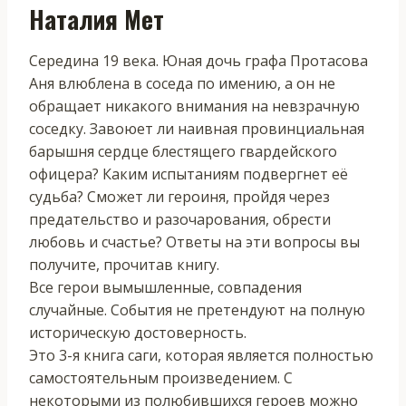
Наталия Мет
Середина 19 века. Юная дочь графа Протасова
Аня влюблена в соседа по имению, а он не
обращает никакого внимания на невзрачную
соседку. Завоюет ли наивная провинциальная
барышня сердце блестящего гвардейского
офицера? Каким испытаниям подвергнет её
судьба? Сможет ли героиня, пройдя через
предательство и разочарования, обрести
любовь и счастье? Ответы на эти вопросы вы
получите, прочитав книгу.
Все герои вымышленные, совпадения
случайные. События не претендуют на полную
историческую достоверность.
Это 3-я книга саги, которая является полностью
самостоятельным произведением. С
некоторыми из полюбившихся героев можно