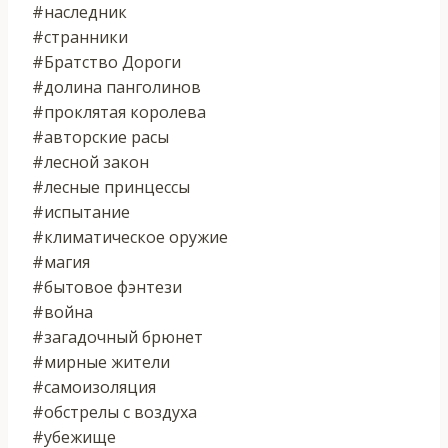
#наследник
#странники
#Братство Дороги
#долина панголинов
#проклятая королева
#авторские расы
#лесной закон
#лесные принцессы
#испытание
#климатическое оружие
#магия
#бытовое фэнтези
#война
#загадочный брюнет
#мирные жители
#самоизоляция
#обстрелы с воздуха
#убежище