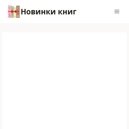
Перейти
Новинки книг
к
содержимому