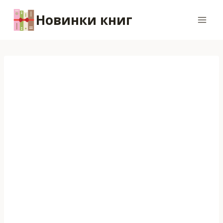
Перейти
Новинки книг
к
содержимому