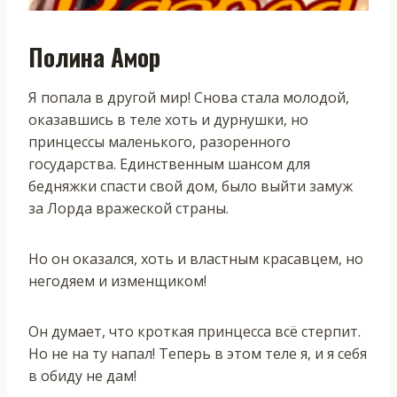
Полина Амор
Я попала в другой мир! Снова стала молодой,
оказавшись в теле хоть и дурнушки, но
принцессы маленького, разоренного
государства. Единственным шансом для
бедняжки спасти свой дом, было выйти замуж
за Лорда вражеской страны.
Но он оказался, хоть и властным красавцем, но
негодяем и изменщиком!
Он думает, что кроткая принцесса всё стерпит.
Но не на ту напал! Теперь в этом теле я, и я себя
в обиду не дам!