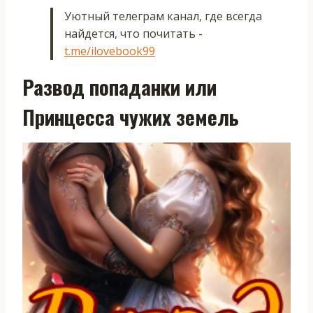
Уютный телеграм канал, где всегда
найдется, что почитать -
t.me/ilovebook99
Развод попаданки или
Принцесса чужих земель