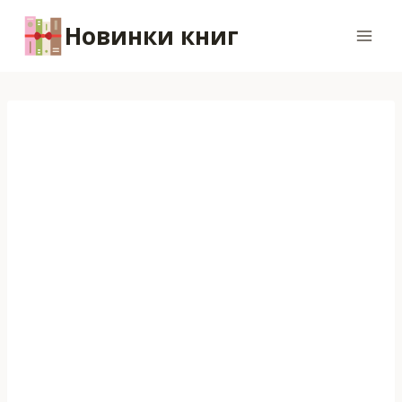
Перейти
Новинки книг
к
содержимому