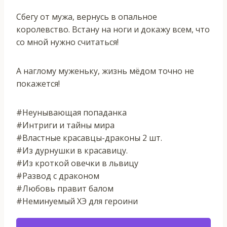
Сбегу от мужа, вернусь в опальное
королевство. Встану на ноги и докажу всем, что
со мной нужно считаться!
А наглому муженьку, жизнь мёдом точно не
покажется!
#Неунывающая попаданка
#Интриги и тайны мира
#Властные красавцы-драконы 2 шт.
#Из дурнушки в красавицу.
#Из кроткой овечки в львицу
#Развод с драконом
#Любовь правит балом
#Неминуемый ХЭ для героини