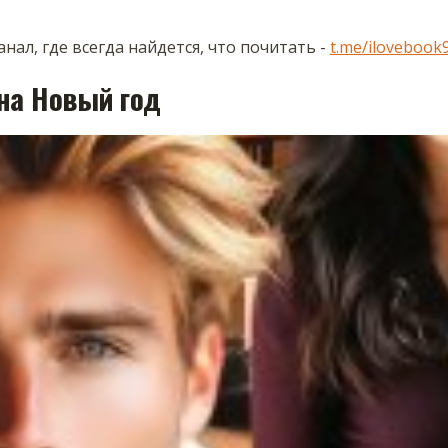
нал, где всегда найдется, что почитать -
t.me/ilovebook
на Новый год