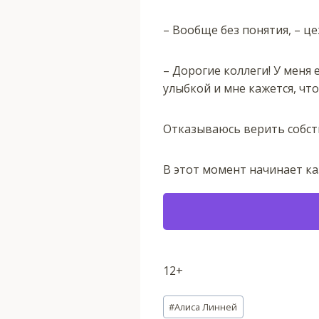
– Вообще без понятия, – це
– Дорогие коллеги! У меня 
улыбкой и мне кажется, что
Отказываюсь верить собст
В этот момент начинает каз
12+
Метки
#
Алиса Линней
записи: