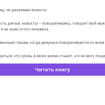
жу, не разжимая челюсти.
есть для вас новость! – поворачиваясь, говорит мой муж
 я не знаю этого человека.
венным глазам, когда девушка поворачивается ко всем
аться, что кровь в моих жилах стынет, и я не могу пош
Читать книгу