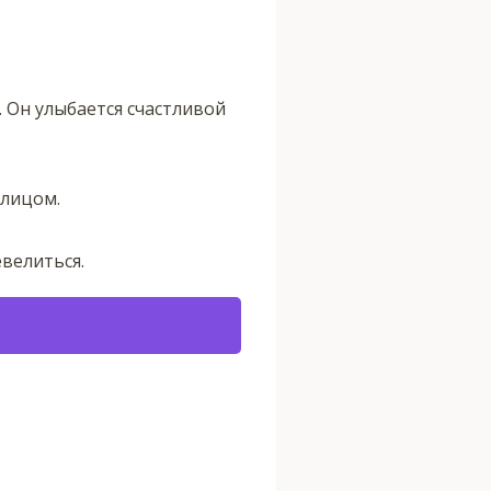
. Он улыбается счастливой
 лицом.
евелиться.