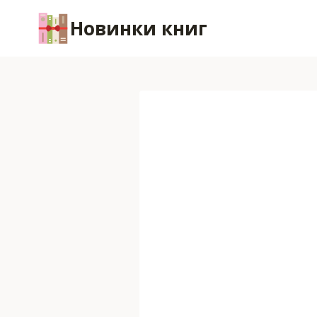
Перейти
Новинки книг
к
содержимому