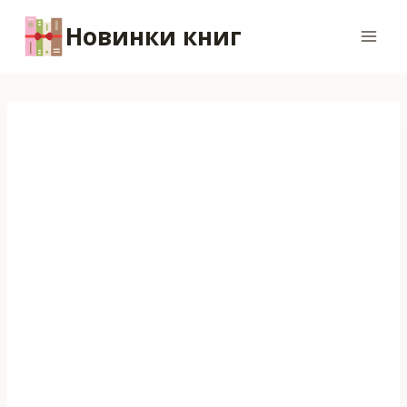
Перейти
Новинки книг
к
содержимому