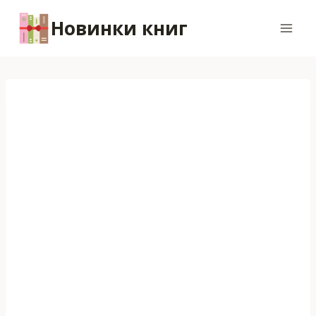
Перейти
Новинки книг
к
содержимому