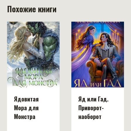
Похожие книги
Ядовитая
Яд или Гад.
Мора для
Приворот-
Монстра
наоборот