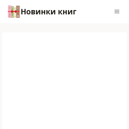
Перейти
Новинки книг
к
содержимому