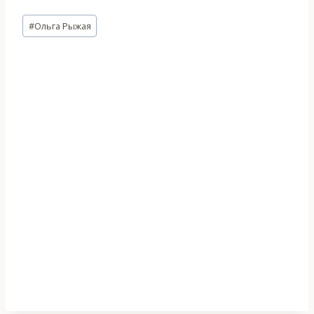
Метки
#
Ольга Рыжая
записи: