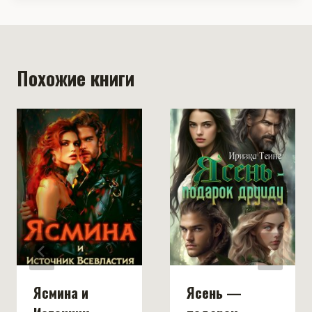
Похожие книги
Ясмина и
Ясень —