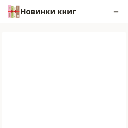
Перейти
Новинки книг
к
содержимому