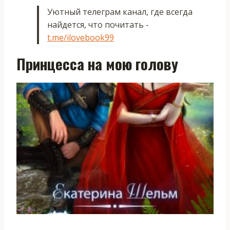
Уютный телеграм канал, где всегда
найдется, что почитать -
t.me/ilovebook99
Принцесса на мою голову