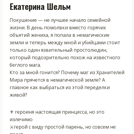
Екатерина Шельм
Покушение — не лучшее начало семейной
жизни. В день помолвки вместо горячих
объятий жениха, я попала в немагические
земли и теперь между мной и убийцами стоит
только один язвительный простолюдин,
который подозрительно похож на известного
беглого мага.
Кто за мной гонится? Почему маг из Хранителей
Мира прячется в немагической земле? А
главное как выбраться из этой переделки
живой?
⚜️ героиня настоящая принцесса, но это
излечимо
⚔️герой с виду простой парень, но совсем не