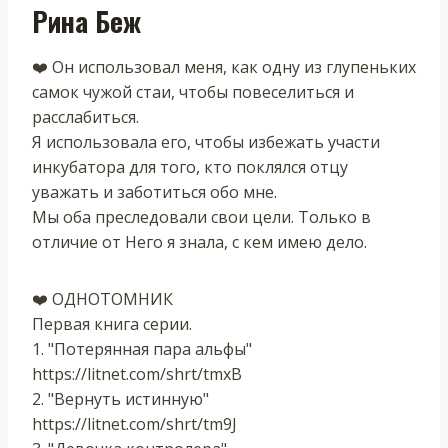
Рина Беж
❤️ Он использовал меня, как одну из глупеньких
самок чужой стаи, чтобы повеселиться и
расслабиться.
Я использовала его, чтобы избежать участи
инкубатора для того, кто поклялся отцу
уважать и заботиться обо мне.
Мы оба преследовали свои цели. Только в
отличие от Него я знала, с кем имею дело.
❤️ ОДНОТОМНИК
Первая книга серии.
1. "Потерянная пара альфы"
https://litnet.com/shrt/tmxB
2. "Вернуть истинную"
https://litnet.com/shrt/tm9J