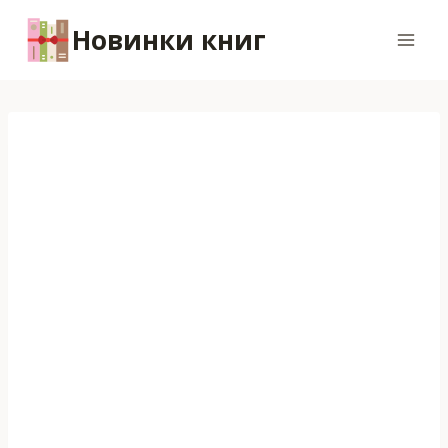
Перейти
Новинки книг
к
содержимому