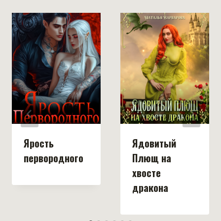
Ярость
Ядовитый
первородного
Плющ на
хвосте
дракона