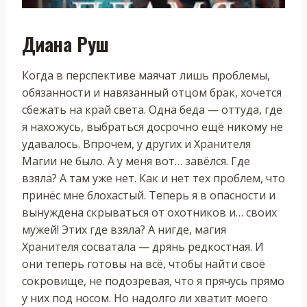
Диана Руш
Когда в перспективе маячат лишь проблемы,
обязанности и навязанный отцом брак, хочется
сбежать на край света. Одна беда — оттуда, где
я нахожусь, выбраться досрочно ещё никому не
удавалось. Впрочем, у других и Хранителя
Магии не было. А у меня вот… завёлся. Где
взяла? А там уже нет. Как и нет тех проблем, что
принёс мне блохастый. Теперь я в опасности и
вынуждена скрываться от охотников и… своих
мужей! Этих где взяла? А нигде, магия
Хранителя сосватала — дрянь редкостная. И
они теперь готовы на всё, чтобы найти своё
сокровище, не подозревая, что я прячусь прямо
у них под носом. Но надолго ли хватит моего