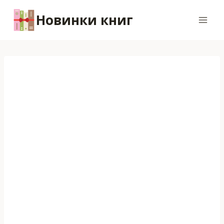
Перейти
Новинки книг
к
содержимому