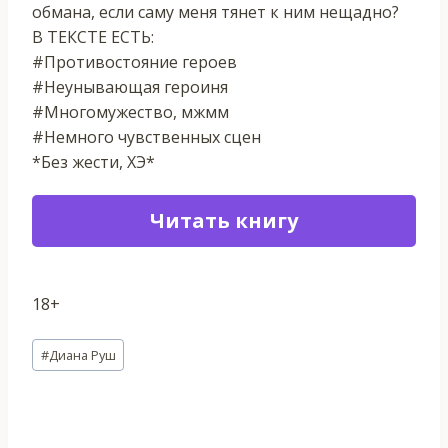
обмана, если саму меня тянет к ним нещадно?
В ТЕКСТЕ ЕСТЬ:
#Противостояние героев
#Неунывающая героиня
#Многомужество, мжмм
#Немного чувственных сцен
*Без жести, ХЭ*
Читать книгу
18+
Метки
#
Диана Руш
записи: