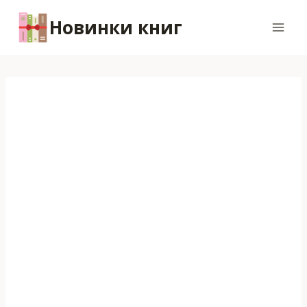
Перейти
Новинки книг
к
содержимому