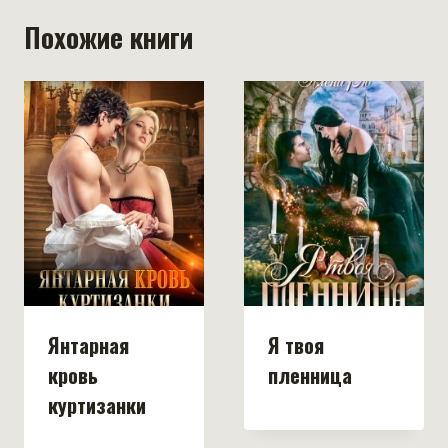
Похожие книги
Янтарная
Я твоя
кровь
пленница
куртизанки