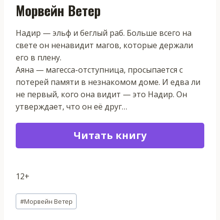
Морвейн Ветер
Надир — эльф и беглый раб. Больше всего на
свете он ненавидит магов, которые держали
его в плену.
Аяна — магесса-отступница, просыпается с
потерей памяти в незнакомом доме. И едва ли
не первый, кого она видит — это Надир. Он
утверждает, что он её друг…
Читать книгу
12+
Метки
#
Морвейн Ветер
записи: