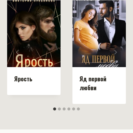
Ярость
Яд первой
любви