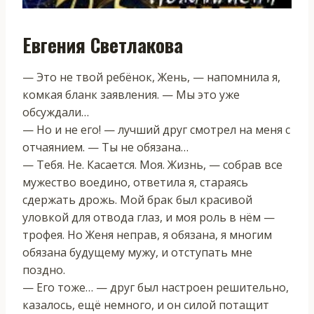
Евгения Светлакова
— Это не твой ребёнок, Жень, — напомнила я,
комкая бланк заявления. — Мы это уже
обсуждали…
— Но и не его! — лучший друг смотрел на меня с
отчаянием. — Ты не обязана…
— Тебя. Не. Касается. Моя. Жизнь, — собрав все
мужество воедино, ответила я, стараясь
сдержать дрожь. Мой брак был красивой
уловкой для отвода глаз, и моя роль в нём —
трофея. Но Женя неправ, я обязана, я многим
обязана будущему мужу, и отступать мне
поздно.
— Его тоже… — друг был настроен решительно,
казалось, ещё немного, и он силой потащит