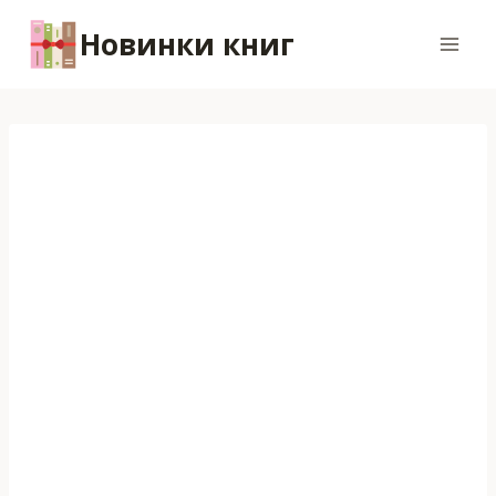
Перейти
Новинки книг
к
содержимому