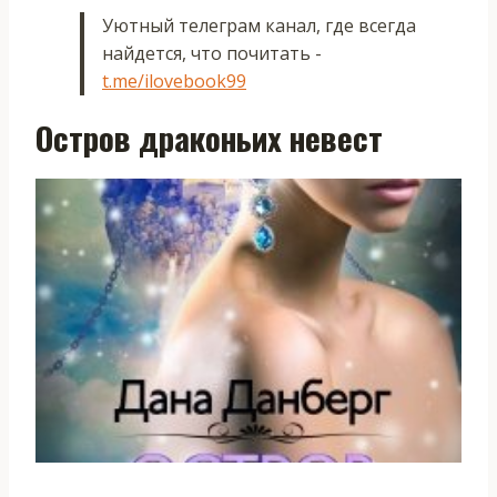
Уютный телеграм канал, где всегда
найдется, что почитать -
t.me/ilovebook99
Остров драконьих невест