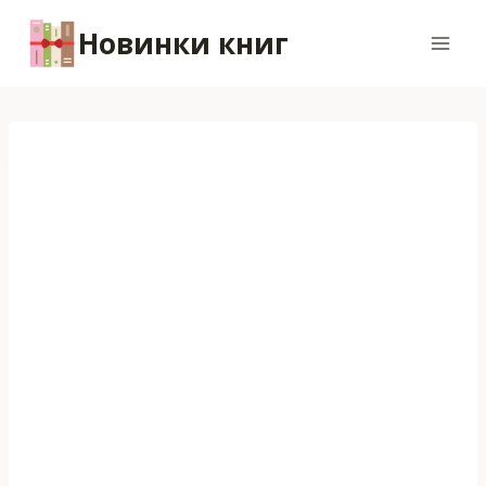
Перейти
Новинки книг
к
содержимому