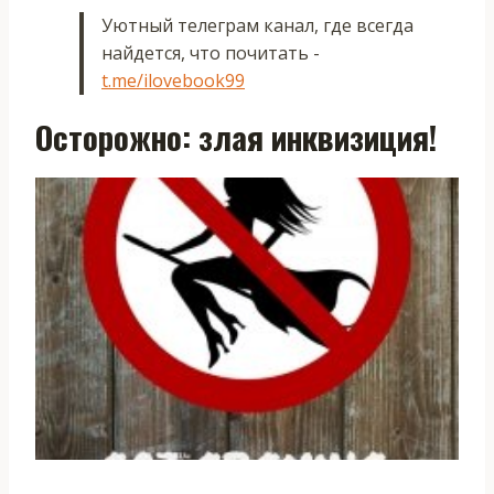
Уютный телеграм канал, где всегда
найдется, что почитать -
t.me/ilovebook99
Осторожно: злая инквизиция!