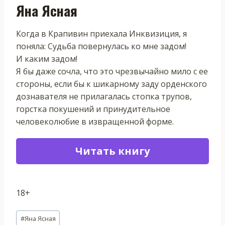
Яна Ясная
Когда в Крапивин приехала Инквизиция, я
поняла: Судьба повернулась ко мне задом!
И каким задом!
Я бы даже сочла, что это чрезвычайно мило с ее
стороны, если бы к шикарному заду орденского
дознавателя не прилагалась стопка трупов,
горстка покушений и принудительное
человеколюбие в извращенной форме.
Читать книгу
18+
Метки
#
Яна Ясная