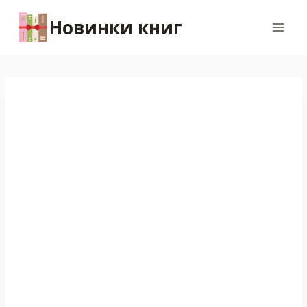
Перейти
Новинки книг
к
содержимому