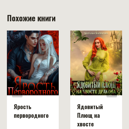
Похожие книги
Ярость
Ядовитый
первородного
Плющ на
хвосте