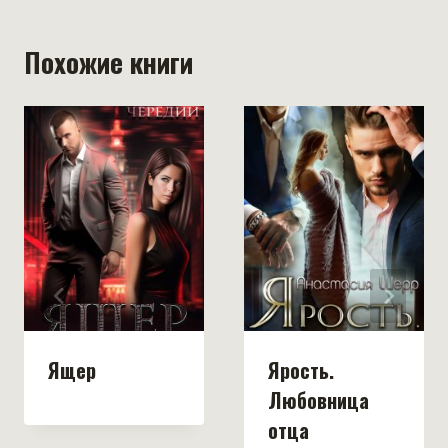
Похожие книги
Ящер
Ярость.
Любовница
отца