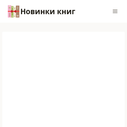
Перейти
Новинки книг
к
содержимому