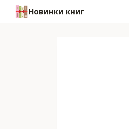
Перейти
Новинки книг
к
содержимому