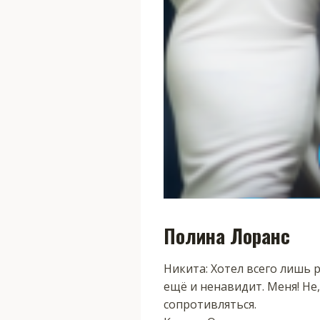
Полина Лоранс
Никита: Хотел всего лишь 
ещё и ненавидит. Меня! Не,
сопротивляться.