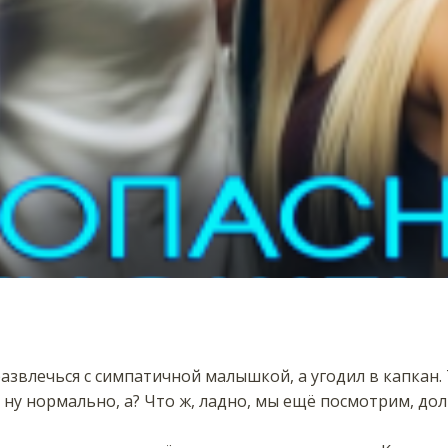
развлечься с симпатичной малышкой, а угодил в капкан.
 ну нормально, а? Что ж, ладно, мы ещё посмотрим, дол