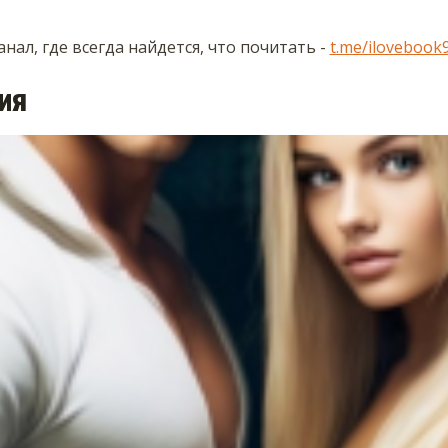
нал, где всегда найдется, что почитать -
t.me/ilovebook
ия