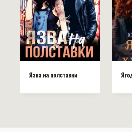
Язва на полставки
Яго