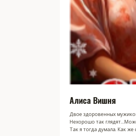
Алиса Вишня
Двое здоровенных мужиков 
Нехорошо так глядят…Може
Так я тогда думала. Как же