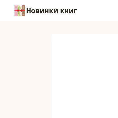
Перейти
Новинки книг
к
содержимому