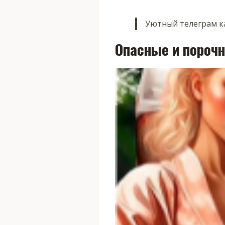
Уютный телеграм ка
Опасные и пороч