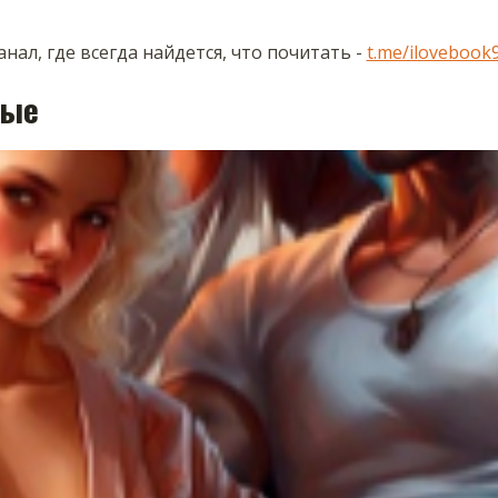
нал, где всегда найдется, что почитать -
t.me/ilovebook
ные