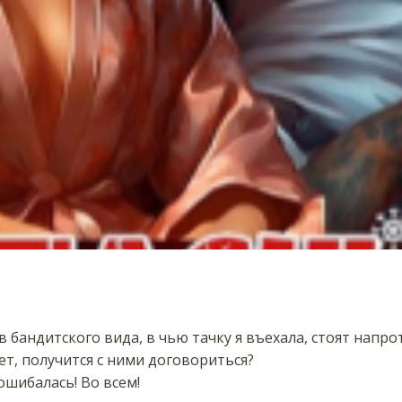
бандитского вида, в чью тачку я въехала, стоят напро
т, получится с ними договориться?
 ошибалась! Во всем!