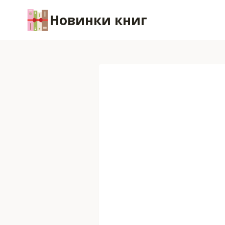
Перейти
Новинки книг
к
содержимому