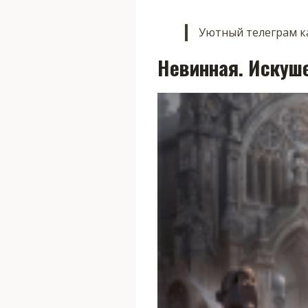
Уютный телеграм ка
Невинная. Искуш