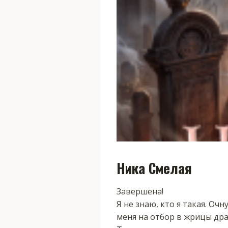
Ника Смелая
Завершена!
Я не знаю, кто я такая. Оч
меня на отбор в жрицы дра