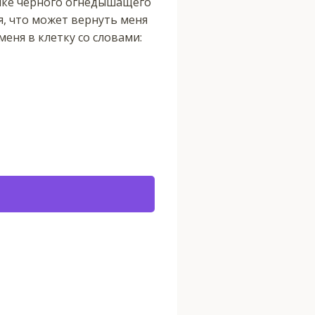
лике чёрного огнедышащего
ся, что может вернуть меня
меня в клетку со словами: