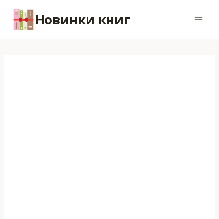
Перейти
Новинки книг
к
содержимому