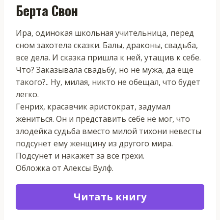
Берта Свон
Ира, одинокая школьная учительница, перед
сном захотела сказки. Балы, драконы, свадьба,
все дела. И сказка пришла к ней, утащив к себе.
Что? Заказывала свадьбу, но не мужа, да еще
такого?.. Ну, милая, никто не обещал, что будет
легко.
Генрих, красавчик аристократ, задумал
жениться. Он и представить себе не мог, что
злодейка судьба вместо милой тихони невесты
подсунет ему женщину из другого мира.
Подсунет и накажет за все грехи.
Обложка от Алексы Вулф.
Читать книгу