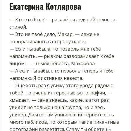
Екатерина Котлярова
— Кто это был? — раздаётся ледяной голос за
спиной.
— Это не твоё дело, Макар, — даже не
поворачиваюсь в сторону парня.
— Если ты забыла, то позволь мне тебе
напомнить, — рывком разворачивает к себе
лицом. — Ты моя невеста, Макарова.
— А если ты забыл, то позволь теперь я тебе
напомню. Я фиктивная невеста.
— Ещё хоть раз я увижу этого урода рядом с
тобой, то очень интересные фотографии, —
хмыкает, — сама знаешь, какие, в этот раз
увидит не только наша группа, но и весь
универ. Да что там универ, в интернете есть
много пабликов, по которым такие пикантные
фотографии разлетятся. Славу ты обретешь