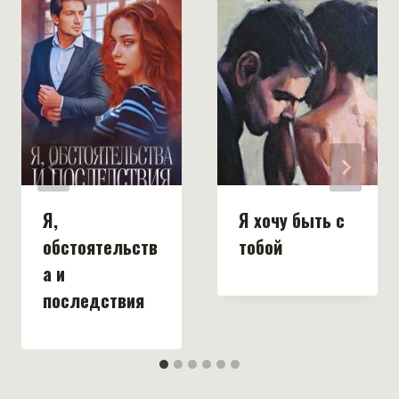
Я,
Я хочу быть с
обстоятельств
тобой
а и
последствия