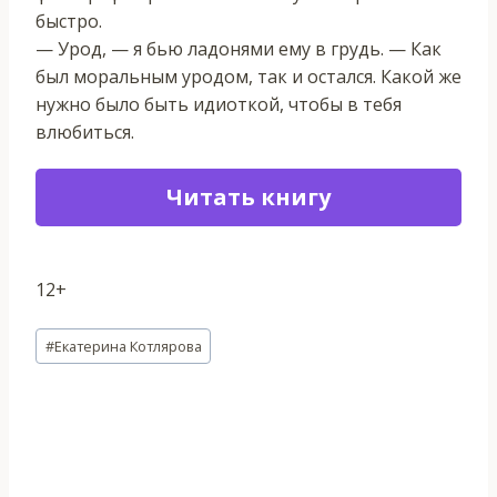
быстро.
— Урод, — я бью ладонями ему в грудь. — Как
был моральным уродом, так и остался. Какой же
нужно было быть идиоткой, чтобы в тебя
влюбиться.
Читать книгу
12+
Метки
#
Екатерина Котлярова
записи: