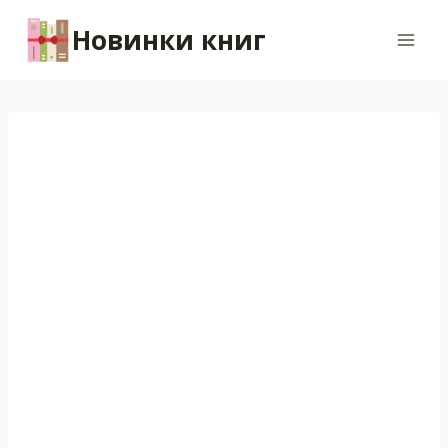
Перейти
Новинки книг
к
содержимому