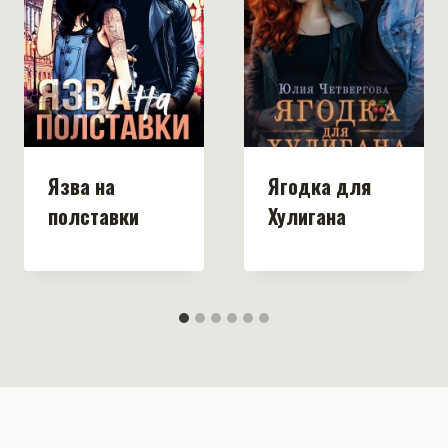
Язва на
Ягодка для
полставки
Хулигана