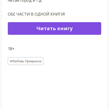
читай город и т.д.
ОБЕ ЧАСТИ В ОДНОЙ КНИГИ!
Читать книгу
18+
Метки
#
Любовь Прекрасна
записи: