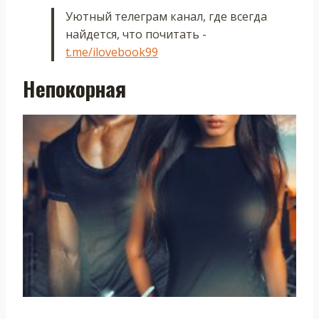
Уютный телеграм канал, где всегда
найдется, что почитать -
t.me/ilovebook99
Непокорная