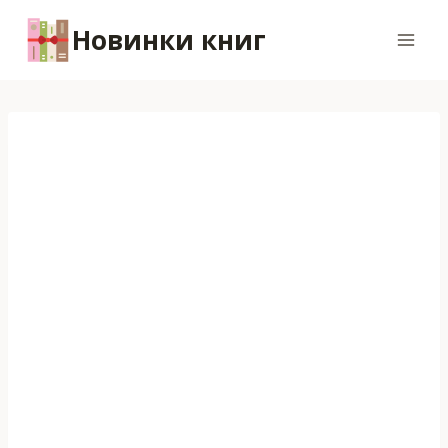
Перейти
Новинки книг
к
содержимому