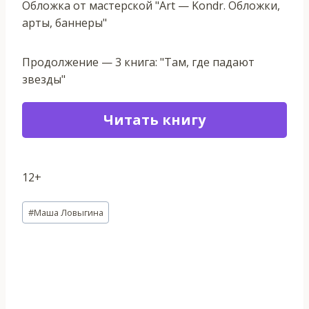
Обложка от мастерской "Art — Kondr. Обложки,
арты, баннеры"
Продолжение — 3 книга: "Там, где падают
звезды"
Читать книгу
12+
Метки
#
Маша Ловыгина
записи: