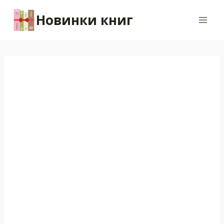
Перейти
Новинки книг
к
содержимому