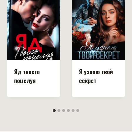
Яд твоего
Я узнаю твой
поцелуя
секрет