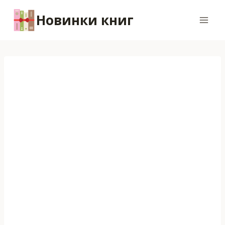
Перейти
Новинки книг
к
содержимому