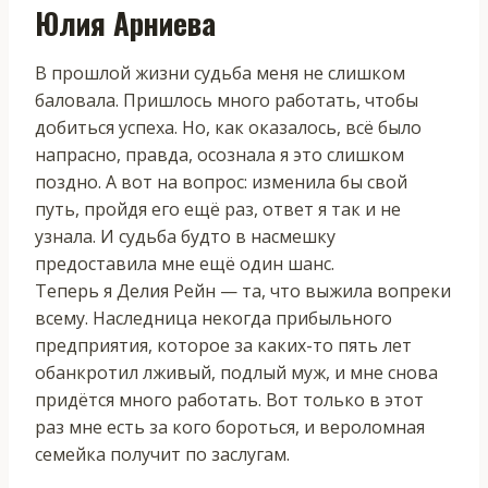
Юлия Арниева
В прошлой жизни судьба меня не слишком
баловала. Пришлось много работать, чтобы
добиться успеха. Но, как оказалось, всё было
напрасно, правда, осознала я это слишком
поздно. А вот на вопрос: изменила бы свой
путь, пройдя его ещё раз, ответ я так и не
узнала. И судьба будто в насмешку
предоставила мне ещё один шанс.
Теперь я Делия Рейн — та, что выжила вопреки
всему. Наследница некогда прибыльного
предприятия, которое за каких-то пять лет
обанкротил лживый, подлый муж, и мне снова
придётся много работать. Вот только в этот
раз мне есть за кого бороться, и вероломная
семейка получит по заслугам.