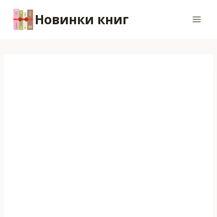
Перейти
Новинки книг
к
содержимому