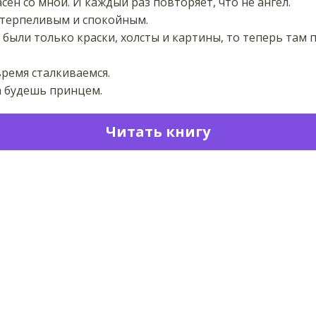
сен со мной. И каждый раз повторяет, что не ангел.
 терпеливым и спокойным.
 были только краски, холсты и картины, то теперь там 
время сталкиваемся.
да будешь принцем.
Читать книгу