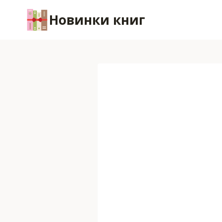
Перейти
Новинки книг
к
содержимому