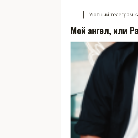
Уютный телеграм ка
Мой ангел, или Р