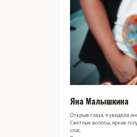
Яна Малышкина
Открыв глаза, я увидела ан
Светлые волосы, яркие гол
спас.