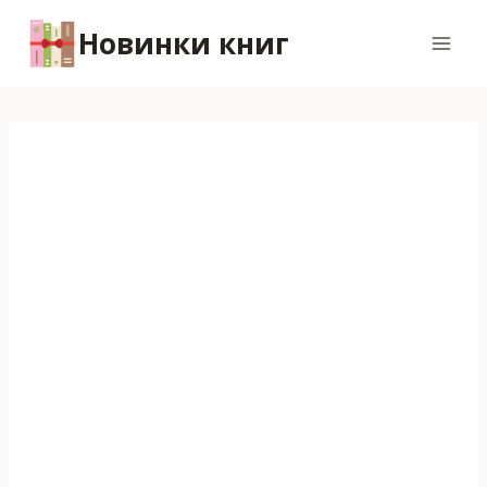
Перейти
Новинки книг
к
содержимому