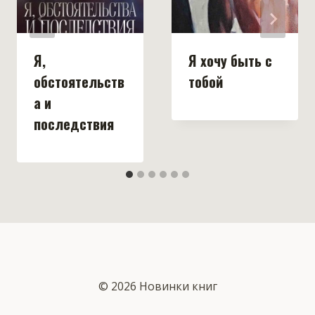
Я,
Я хочу быть с
обстоятельств
тобой
а и
последствия
© 2026 Новинки книг