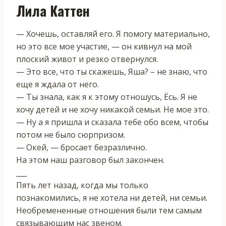
Лила Каттен
— Хочешь, оставляй его. Я помогу материально,
но это все мое участие, — он кивнул на мой
плоский живот и резко отвернулся.
— Это все, что ты скажешь, Яша? – не знаю, что
еще я ждала от него.
— Ты знала, как я к этому отношусь, Ёсь. Я не
хочу детей и не хочу никакой семьи. Не мое это.
— Ну а я пришла и сказала тебе обо всем, чтобы
потом не было сюрпризом.
— Окей, — бросает безразлично.
На этом наш разговор был закончен.
___
Пять лет назад, когда мы только
познакомились, я не хотела ни детей, ни семьи.
Необремененные отношения были тем самым
связывающим нас звеном.