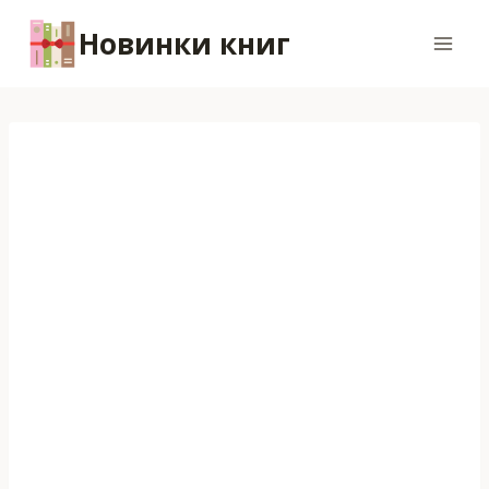
Перейти
Новинки книг
к
содержимому