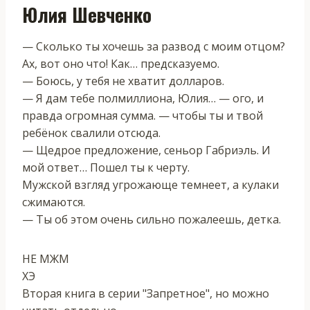
Юлия Шевченко
— Сколько ты хочешь за развод с моим отцом?
Ах, вот оно что! Как… предсказуемо.
— Боюсь, у тебя не хватит долларов.
— Я дам тебе полмиллиона, Юлия… — ого, и
правда огромная сумма. — чтобы ты и твой
ребёнок свалили отсюда.
— Щедрое предложение, сеньор Габриэль. И
мой ответ… Пошел ты к черту.
Мужской взгляд угрожающе темнеет, а кулаки
сжимаются.
— Ты об этом очень сильно пожалеешь, детка.
НЕ МЖМ
ХЭ
Вторая книга в серии "Запретное", но можно