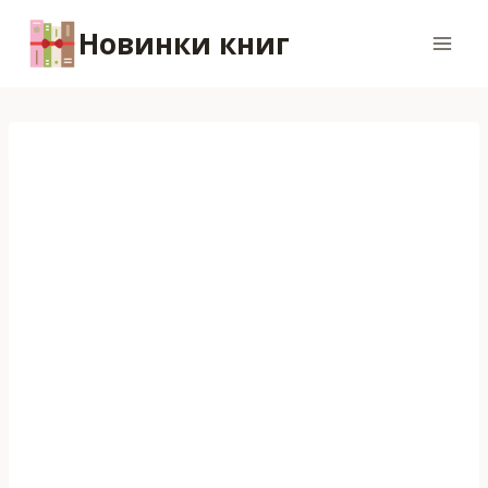
Перейти
Новинки книг
к
содержимому