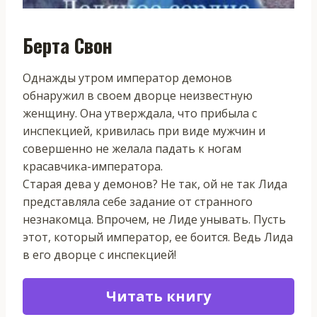
Берта Свон
Однажды утром император демонов
обнаружил в своем дворце неизвестную
женщину. Она утверждала, что прибыла с
инспекцией, кривилась при виде мужчин и
совершенно не желала падать к ногам
красавчика-императора.
Старая дева у демонов? Не так, ой не так Лида
представляла себе задание от странного
незнакомца. Впрочем, не Лиде унывать. Пусть
этот, который император, ее боится. Ведь Лида
в его дворце с инспекцией!
Читать книгу