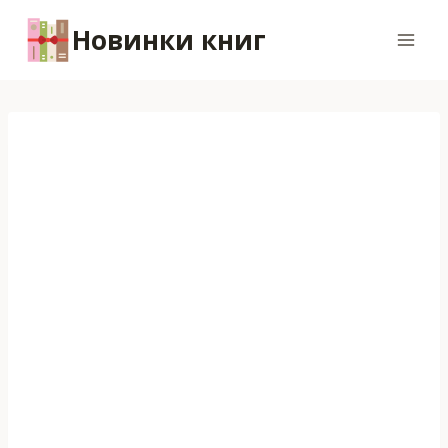
Перейти
Новинки книг
к
содержимому