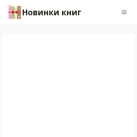
Перейти
Новинки книг
к
содержимому