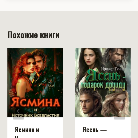
Похожие книги
Ясмина и
Ясень —