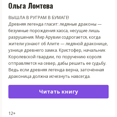
Ольга Ломтева
ВЫШЛА В РУГРАМ В БУМАГЕ!
Древняя легенда гласит: ледяные драконы —
безумные порождения хаоса, несущие лишь
разрушения. Мир Арувии содрогается, когда
жители узнают об Алите — ледяной драконице,
узнице древнего замка. Кристофер, начальник
Королевской гвардии, по поручению короля
отправляется на север, дабы решить ее судьбу.
Ведь если древняя легенда верна, заточённая
драконица должна исчезнуть навсегда.
Читать книгу
12+