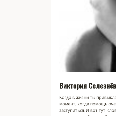
Виктория Селезнё
Когда в жизни ты привыкла 
момент, когда помощь очен
заступиться. И вот тут, сло