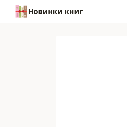
Перейти
Новинки книг
к
содержимому