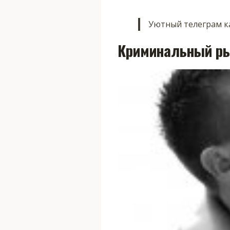
Уютный телеграм ка
Криминальный р