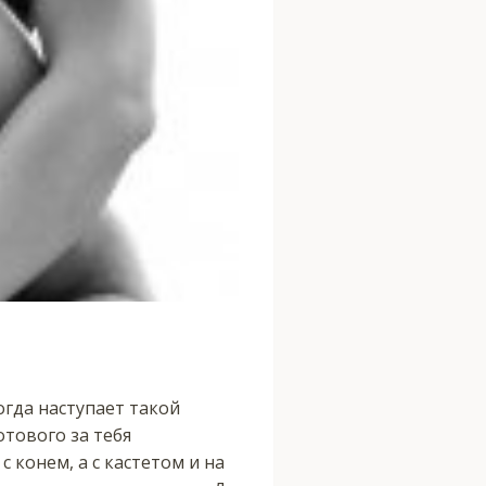
огда наступает такой
отового за тебя
с конем, а с кастетом и на