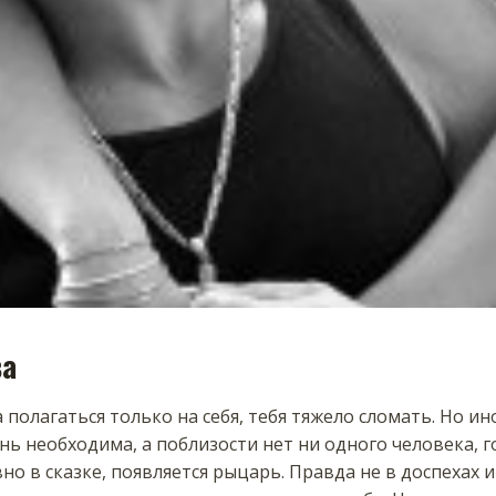
ва
полагаться только на себя, тебя тяжело сломать. Но ин
ь необходима, а поблизости нет ни одного человека, г
вно в сказке, появляется рыцарь. Правда не в доспехах и 