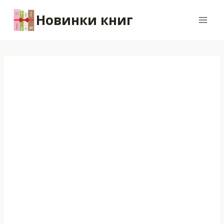
Перейти
Новинки книг
к
содержимому