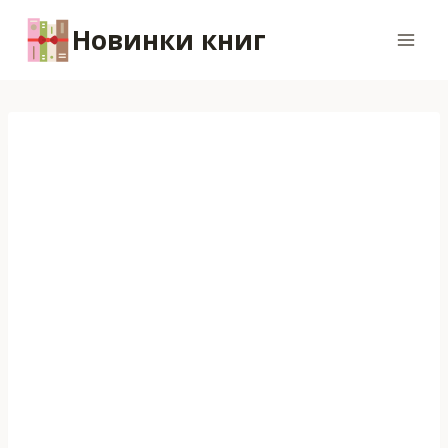
Перейти
Новинки книг
к
содержимому