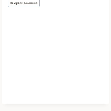
Метки
#
Сергей Бакшеев
записи: