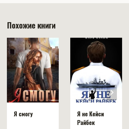
Похожие книги
Я смогу
Я не Кейси
Райбек