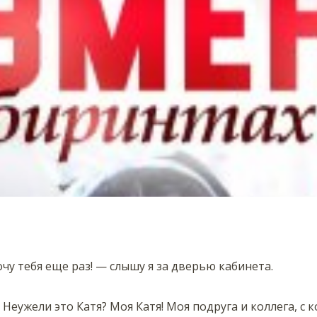
чу тебя еще раз! — слышу я за дверью кабинета.
Неужели это Катя? Моя Катя! Моя подруга и коллега, с 