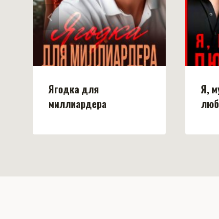
Ягодка для
Я, м
миллиардера
люб