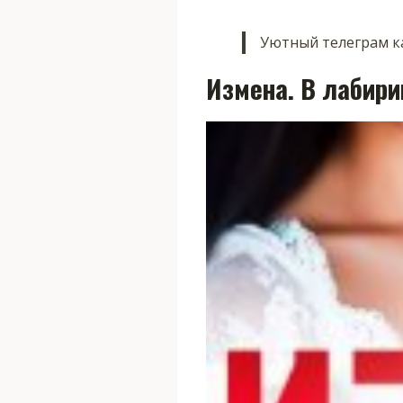
Уютный телеграм ка
Измена. В лабири