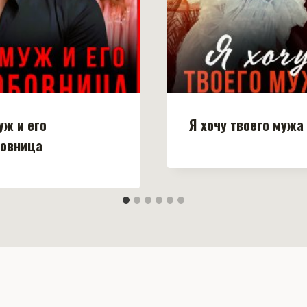
уж и его
Я хочу твоего мужа
овница