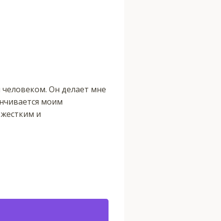
 человеком. Он делает мне
анчивается моим
 жестким и