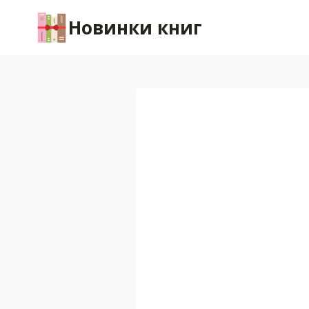
Перейти
Новинки книг
к
содержимому