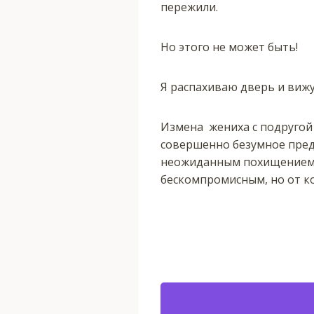
пережили.
Но этого не может быть!
Я распахиваю дверь и вижу
Измена жениха с подругой 
совершенно безумное предл
неожиданным похищением и
бескомпромисным, но от ко