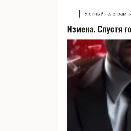
Уютный телеграм ка
Измена. Спустя г