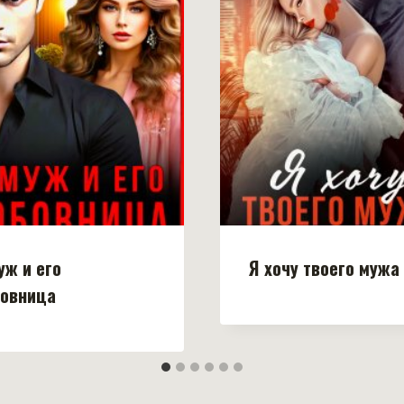
уж и его
Я хочу твоего мужа
овница