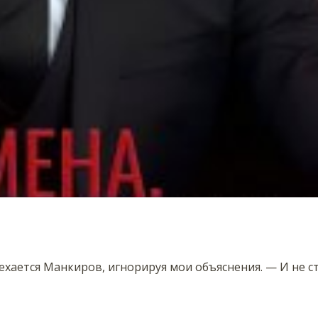
 усмехается Манкиров, игнорируя мои объяснения. — И не с