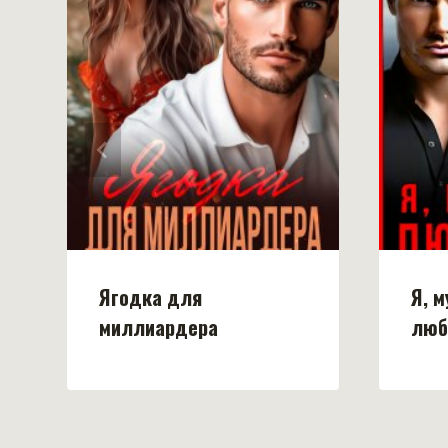
Ягодка для
Я, м
миллиардера
люб