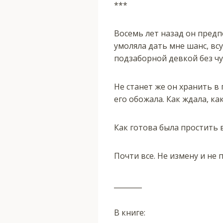
***
Восемь лет назад он предп
умоляла дать мне шанс, вс
подзаборной девкой без чу
Не станет же он хранить в
его обожала. Как ждала, ка
Как готова была простить 
Почти все. Не измену и не
________
В книге: