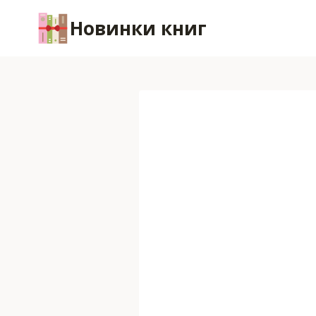
Перейти
Новинки книг
к
содержимому