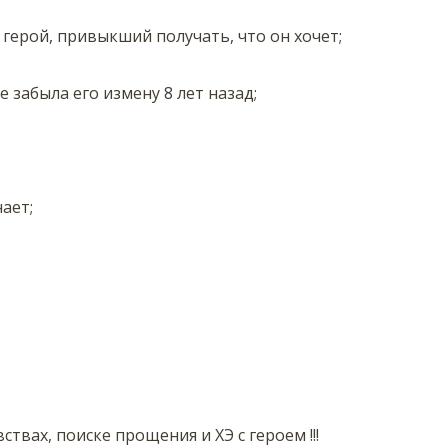
 герой, привыкший получать, что он хочет;
е забыла его измену 8 лет назад;
ает;
вствах, поиске прощения и ХЭ с героем !!!