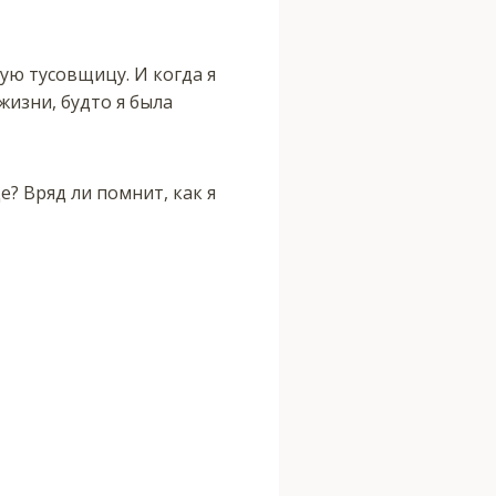
ую тусовщицу. И когда я
жизни, будто я была
е? Вряд ли помнит, как я