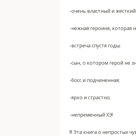
-очень властный и жесткий
-нежная героиня, которая н
-встреча спустя годы;
-сын, о котором герой не зн
-босс и подчиненная;
-ярко и страстно;
-непременный ХЭ!
!!! Эта книга о непростых чу