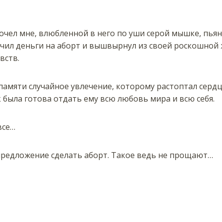
очел мне, влюбленной в него по уши серой мышке, пьян
учил деньги на аборт и вышвырнул из своей роскошной 
вств.
 памяти случайное увлечение, которому растоптал сердц
к была готова отдать ему всю любовь мира и всю себя.
все…
 предложение сделать аборт. Такое ведь не прощают…