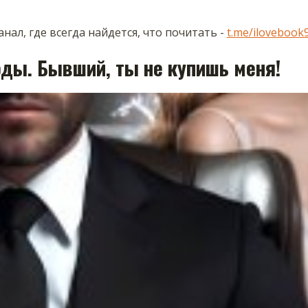
нал, где всегда найдется, что почитать -
t.me/ilovebook
оды. Бывший, ты не купишь меня!