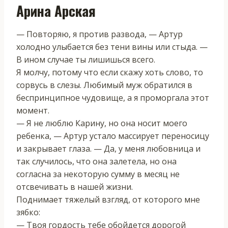
Арина Арская
— Повторяю, я против развода, — Артур
холодно улыбается без тени вины или стыда. —
В ином случае ты лишишься всего.
Я молчу, потому что если скажу хоть слово, то
сорвусь в слезы. Любимый муж обратился в
беспринципное чудовище, а я проморгала этот
момент.
— Я не люблю Карину, но она носит моего
ребенка, — Артур устало массирует переносицу
и закрывает глаза. — Да, у меня любовница и
так случилось, что она залетела, но она
согласна за некоторую сумму в месяц не
отсвечивать в нашей жизни.
Поднимает тяжелый взгляд, от которого мне
зябко:
— Твоя гордость тебе обойдется дорогой