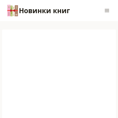
Перейти
Новинки книг
к
содержимому