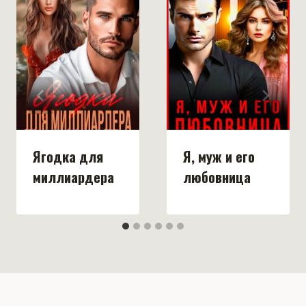
Ягодка для
Я, муж и его
миллиардера
любовница