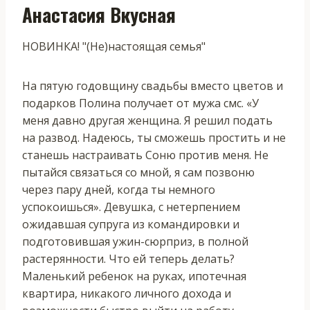
Анастасия Вкусная
НОВИНКА! "(Не)настоящая семья"
На пятую годовщину свадьбы вместо цветов и
подарков Полина получает от мужа смс. «У
меня давно другая женщина. Я решил подать
на развод. Надеюсь, ты сможешь простить и не
станешь настраивать Соню против меня. Не
пытайся связаться со мной, я сам позвоню
через пару дней, когда ты немного
успокоишься». Девушка, с нетерпением
ожидавшая супруга из командировки и
подготовившая ужин-сюрприз, в полной
растерянности. Что ей теперь делать?
Маленький ребенок на руках, ипотечная
квартира, никакого личного дохода и