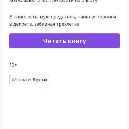
возможности быстро выйти на работу.
В книге есть: муж-предатель, наивная героиня
в декрете, забавная трехлетка
Читать книгу
12+
Метки
#
Анастасия Вкусная
записи: