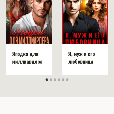
Ягодка для
Я, муж и его
миллиардера
любовница