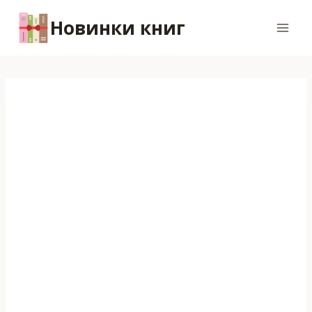
Перейти
Новинки книг
к
содержимому