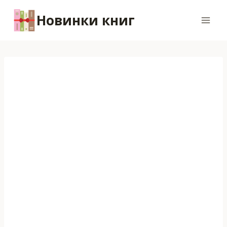
Перейти
Новинки книг
к
содержимому