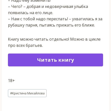
– Надо ему изменить!
– Чего? – добрая и недоверчивая улыбка
появилась на его лице.
– Нам с тобой надо переспать! – ухватилась я за
рубашку парня, пытаясь прижать его ближе.
Книгу можно читать отдельно! Можно в цикле
про всех братьев.
Читать книгу
18+
Метки
#
Кристина Михайлова
записи: