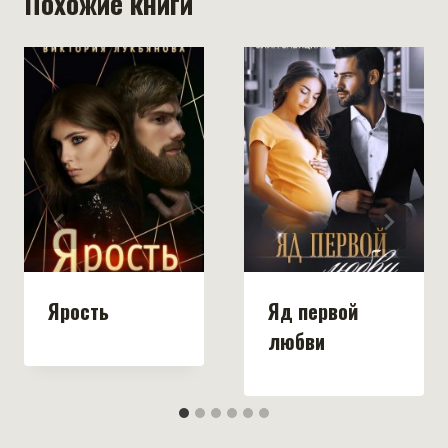
Похожие книги
Ярость
Яд первой
любви