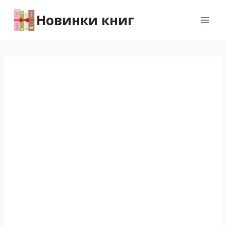
Перейти
Новинки книг
к
содержимому