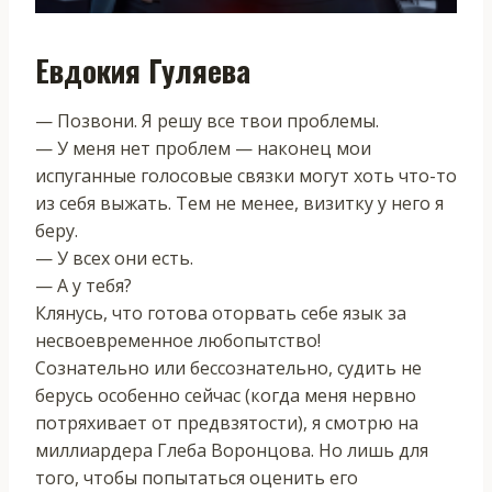
Евдокия Гуляева
— Позвони. Я решу все твои проблемы.
— У меня нет проблем — наконец мои
испуганные голосовые связки могут хоть что-то
из себя выжать. Тем не менее, визитку у него я
беру.
— У всех они есть.
— А у тебя?
Клянусь, что готова оторвать себе язык за
несвоевременное любопытство!
Сознательно или бессознательно, судить не
берусь особенно сейчас (когда меня нервно
потряхивает от предвзятости), я смотрю на
миллиардера Глеба Воронцова. Но лишь для
того, чтобы попытаться оценить его