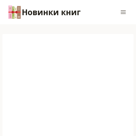
Перейти
Новинки книг
к
содержимому