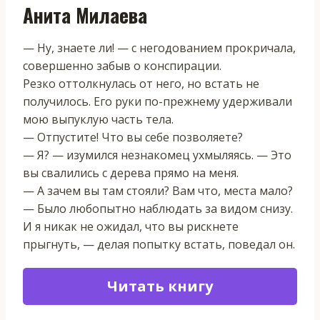
Анита Милаева
— Ну, знаете ли! — с негодованием прокричала,
совершенно забыв о конспирации.
Резко оттолкнулась от него, но встать не
получилось. Его руки по-прежнему удерживали
мою выпуклую часть тела.
— Отпустите! Что вы себе позволяете?
— Я? — изумился незнакомец ухмыляясь. — Это
вы свалились с дерева прямо на меня.
— А зачем вы там стояли? Вам что, места мало?
— Было любопытно наблюдать за видом снизу.
И я никак не ожидал, что вы рискнете
прыгнуть, — делая попытку встать, поведал он.
Читать книгу