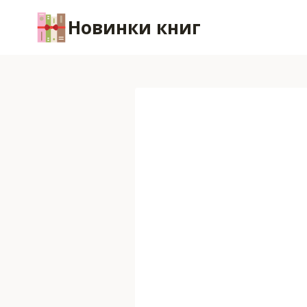
Перейти
Новинки книг
к
содержимому