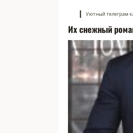
Уютный телеграм ка
Их снежный рома