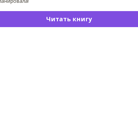
ланировала!
Читать книгу