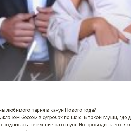
ны любимого парня в канун Нового года?
жланом-боссом в сугробах по шею. В такой глуши, где да
 подписать заявление на отпуск. Но проводить его в к