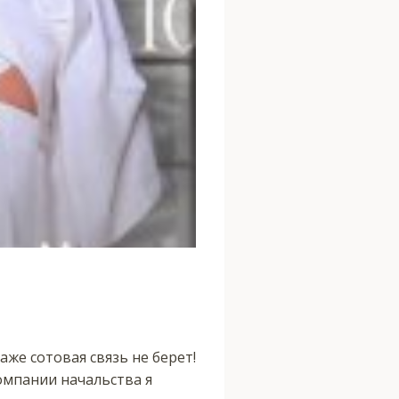
же сотовая связь не берет!
омпании начальства я