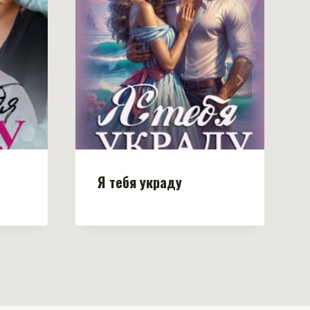
Я тебя украду