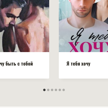
чу быть с тобой
Я тебя хочу