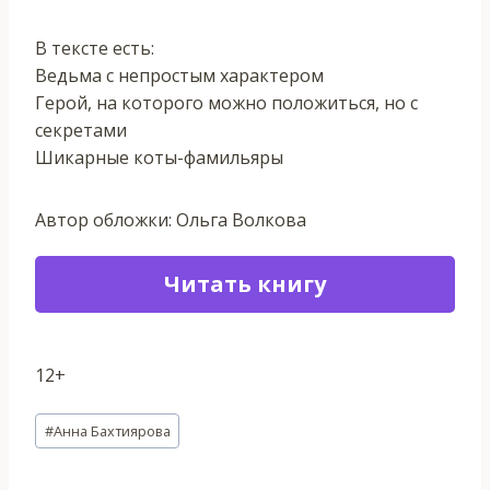
В тексте есть:
Ведьма с непростым характером
Герой, на которого можно положиться, но с
секретами
Шикарные коты-фамильяры
Автор обложки: Ольга Волкова
Читать книгу
12+
Метки
#
Анна Бахтиярова
записи: