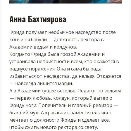
Анна Бахтиярова
Фрида получает необычное наследство после
кончины бабули — должность ректора в
Академии ведьм и колдунов.
Когда-то Фрида была грозой Академии и
устраивала неприятности всем, кто окажется в
радиусе поражения. Она и сама бы рада
избавиться от наследства, да нельзя. Откажется
— навсегда лишится магии.
А в Академии сущее веселье. Педагог по зельям
— первая любовь, колдун, который вытер о
Фриду ноги. Попечитель и главный ревизор —
бывший муж. А красавчик-заместитель явно
мечтает о должности Фриды и сделает всё,
чтобы сжить нового ректора со свету.