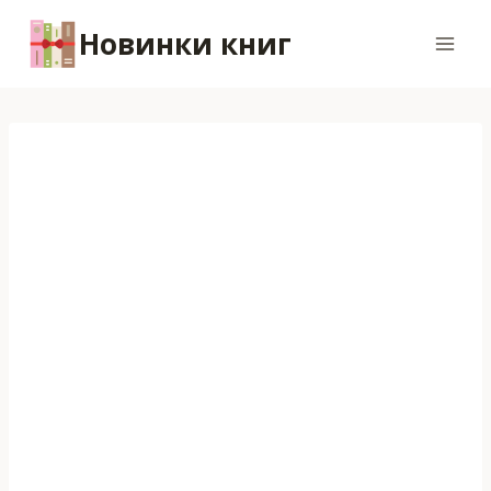
Перейти
Новинки книг
к
содержимому