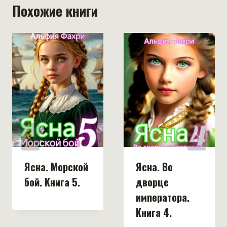
Похожие книги
Ясна. Морской
Ясна. Во
бой. Книга 5.
дворце
императора.
Книга 4.